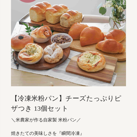
【冷凍米粉パン】チーズたっぷりピ
ザつき 13個セット
＼米農家が作る自家製 米粉パン／
焼きたての美味しさを『瞬間冷凍』