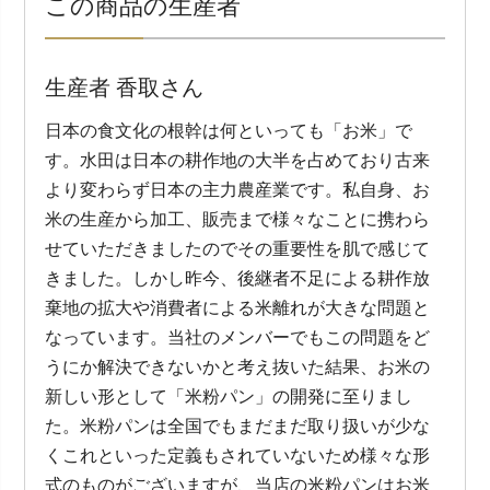
この商品の生産者
生産者 香取さん
日本の食文化の根幹は何といっても「お米」で
す。水田は日本の耕作地の大半を占めており古来
より変わらず日本の主力農産業です。私自身、お
米の生産から加工、販売まで様々なことに携わら
せていただきましたのでその重要性を肌で感じて
きました。しかし昨今、後継者不足による耕作放
棄地の拡大や消費者による米離れが大きな問題と
なっています。当社のメンバーでもこの問題をど
うにか解決できないかと考え抜いた結果、お米の
新しい形として「米粉パン」の開発に至りまし
た。米粉パンは全国でもまだまだ取り扱いが少な
くこれといった定義もされていないため様々な形
式のものがございますが、当店の米粉パンはお米