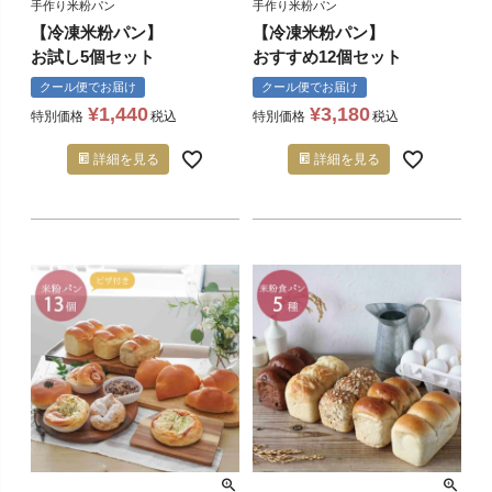
手作り米粉パン
手作り米粉パン
【冷凍米粉パン】
【冷凍米粉パン】
お試し5個セット
おすすめ12個セット
クール便でお届け
クール便でお届け
¥
1,440
¥
3,180
特別価格
税込
特別価格
税込
詳細を見る
詳細を見る