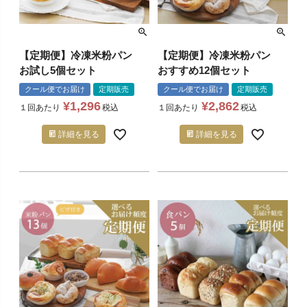
【定期便】冷凍米粉パン
【定期便】冷凍米粉パン
お試し5個セット
おすすめ12個セット
クール便でお届け
定期販売
クール便でお届け
定期販売
¥
1,296
¥
2,862
１回あたり
税込
１回あたり
税込
詳細を見る
詳細を見る