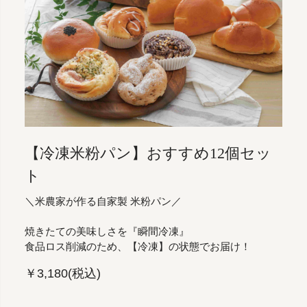
【冷凍米粉パン】おすすめ12個セッ
ト
＼米農家が作る自家製 米粉パン／
焼きたての美味しさを『瞬間冷凍』
食品ロス削減のため、【冷凍】の状態でお届け！
￥3,180(税込)