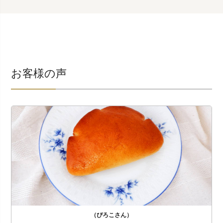
お客様の声
（ぴろこさん）