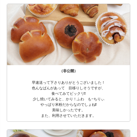
（非公開）
早速送って下さりありがとうございました！
色んなぱんがあって 目移りしそうですが、
食べてみてビックリ❗️
少し焼いてみると、かり！ふわ も~ちりぃ
やっぱり米粉だからなのでしょね❗️
美味しかったです。
また、利用させていただきます。