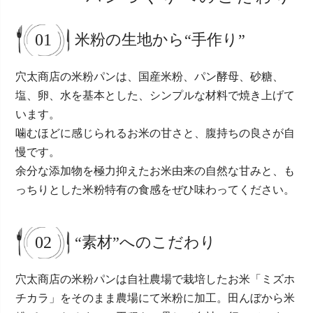
01
米粉の生地から“手作り”
穴太商店の米粉パンは、国産米粉、パン酵母、砂糖、
塩、卵、水を基本とした、シンプルな材料で焼き上げて
います。
噛むほどに感じられるお米の甘さと、腹持ちの良さが自
慢です。
余分な添加物を極力抑えたお米由来の自然な甘みと、も
っちりとした米粉特有の食感をぜひ味わってください。
02
“素材”へのこだわり
穴太商店の米粉パンは自社農場で栽培したお米「ミズホ
チカラ」をそのまま農場にて米粉に加工。田んぼから米