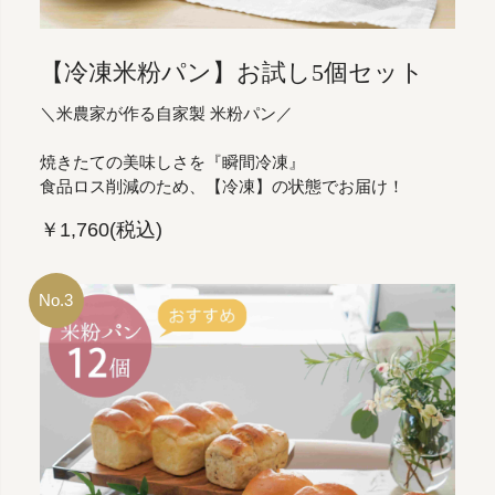
【冷凍米粉パン】お試し5個セット
＼米農家が作る自家製 米粉パン／
焼きたての美味しさを『瞬間冷凍』
食品ロス削減のため、【冷凍】の状態でお届け！
￥1,760(税込)