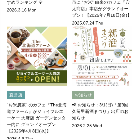
すめランキング 🌹
市に “お米” 由来のカフェ『穴
太商店』本店がグランドオー
2026.3.16 Mon
プン！【2025年7月18日(金)】
2025.07.24 Thu
直営店
お知らせ
“お米農家” のカフェ『The北海
📢 お知らせ：3/1(日)「第9回
道ファーム』がジョイフルエ
久留里新酒まつり」出店のお
ーケー 大麻店 ガーデンセンタ
知らせ
ー内に グランドオープン！
2026.2.25 Wed
【2026年4月8日(水)】
2026.4.9 Thu