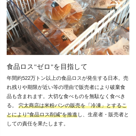
食品ロス"ゼロ"を目指して
年間約522万トン以上の食品ロスが発生する日本。売
れ残りや期限が近い等の理由で販売者により破棄食
品も含まれます。大切な食べものを無駄なく食べき
る。
穴太商店は米粉パンの販売を「冷凍」とするこ
とにより"食品ロス削減"を推進
し、生産者・販売者と
しての責任を果たします。