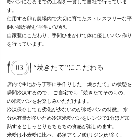
粉パンになるまでの工程を一貫して自社で行っていま
す。
使用する卵も農場内で大切に育てたストレスフリーな平
飼い鶏が産む“平飼い”の卵。
自家製にこだわり、手間ひまかけて体に優しいパン作り
を行っています。
03
“焼きたて”にこだわる
店内で生地から丁寧に手作りした「焼きたて」の状態を
瞬間冷凍するので、 ご自宅でも「焼きたてそのもの」
の米粉パンをお楽しみいただけます。
冷凍保存しても劣化が少ないのが米粉パンの特徴。 水
分保有量が多いため冷凍米粉パンをレンジで1分ほど加
熱するとしっとりもちもちの食感が楽しめます。
米粉は小麦粉に比べ、必須アミノ酸(リジン)が多く、