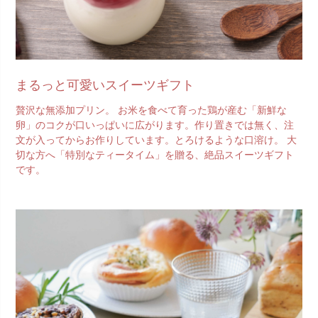
まるっと可愛いスイーツギフト
贅沢な無添加プリン。 お米を食べて育った鶏が産む「新鮮な
卵」のコクが口いっぱいに広がります。作り置きでは無く、注
文が入ってからお作りしています。とろけるような口溶け。 大
切な方へ「特別なティータイム」を贈る、絶品スイーツギフト
です。