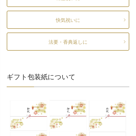
快気祝いに
法要・香典返しに
ギフト包装紙について