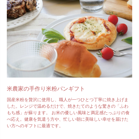
米農家の手作り米粉パンギフト
国産米粉を贅沢に使用し、職人が一つひとつ丁寧に焼き上げま
した。レンジで温めるだけで、焼きたてのような驚きの「ふわ
もち感」が蘇ります。 お米の優しい風味と満足感たっぷりの食
べ応え。健康を気遣う方や、忙しい朝に美味しい幸せを届けた
い方へのギフトに最適です。