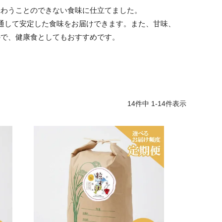
味わうことのできない食味に仕立てました。
通して安定した食味をお届けできます。また、甘味、
ので、健康食としてもおすすめです。
14
件中
1
-
14
件表示