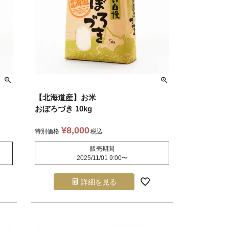
【北海道産】お米
おぼろづき 10kg
¥
8,000
特別価格
税込
販売期間
2025/11/01 9:00
〜
詳細を見る