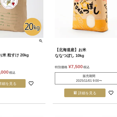
【北海道産】お米
米 粒すけ 20kg
ななつぼし 10kg
¥
7,500
特別価格
税込
,000
税込
販売期間
2025/11/01 9:00
〜
詳細を見る
詳細を見る