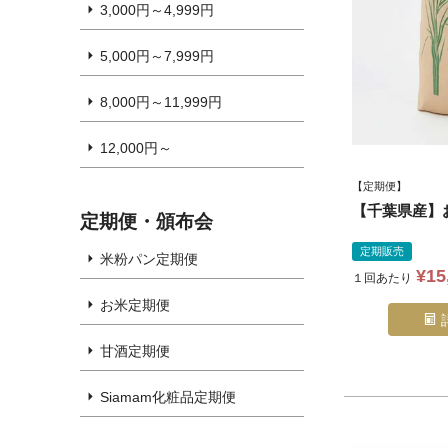
3,000円～4,999円
5,000円～7,999円
8,000円～11,999円
12,000円～
【定期便】
【千葉県産】お
定期便・頒布会
定期販売
米粉パン定期便
¥
15
１回あたり
お米定期便
甘酒定期便
Siamam化粧品定期便