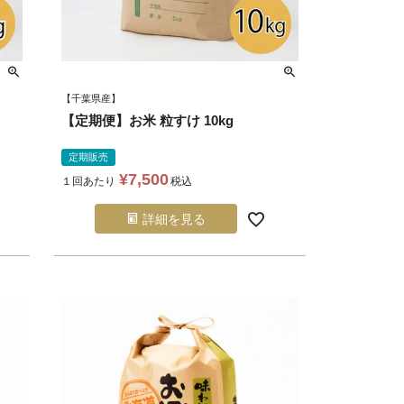
【千葉県産】
【定期便】お米 粒すけ 10kg
定期販売
¥
7,500
１回あたり
税込
詳細を見る