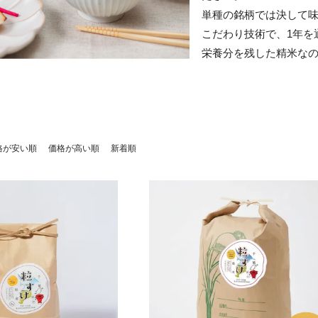
単種の銘柄では決して
こだわり技術で、1年を
栄養分を残した精米な
格が安い順
価格が高い順
新着順