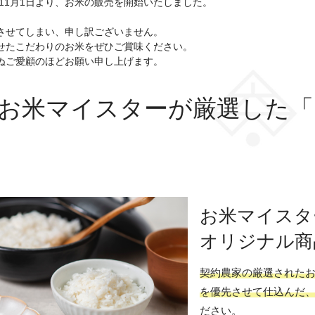
年11月1日より、お米の販売を開始いたしました。
させてしまい、申し訳ございません。
せたこだわりのお米をぜひご賞味ください。
ぬご愛顧のほどお願い申し上げます。
お米マイスターが厳選した「
お米マイスタ
オリジナル商
契約農家の厳選された
を優先させて仕込んだ
ださい。