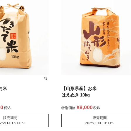
お米
【山形県産】お米
はえぬき 10kg
00
¥
8,000
税込
特別価格
税込
販売期間
販売期間
25/11/01 9:00
〜
2025/11/01 9:00
〜