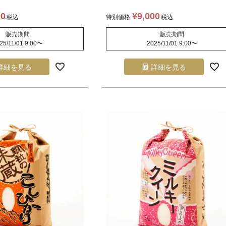
00
¥
9,000
税込
特別価格
税込
販売期間
販売期間
25/11/01 9:00
〜
2025/11/01 9:00
〜
詳細を見る
詳細を見る