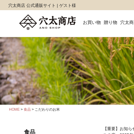
穴太商店 公式通販サイト | ゲスト様
お買い物
贈り物
穴太商
HOME
食品
こだわりのお米
【重要】お知ら
食品