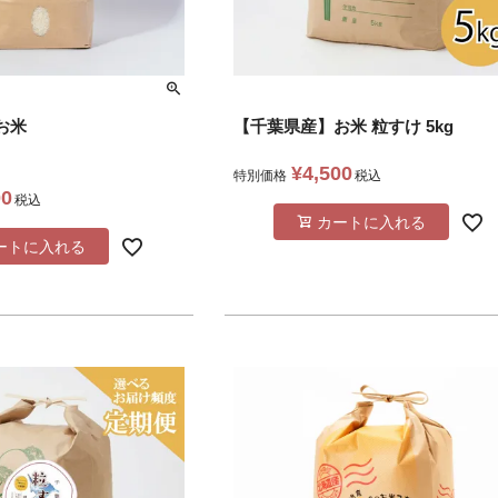
お米
【千葉県産】お米 粒すけ 5kg
¥
4,500
特別価格
税込
00
税込
カートに入れる
ートに入れる