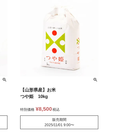
【山形県産】お米
つや姫 10kg
¥
8,500
特別価格
税込
販売期間
2025/11/01 9:00
〜