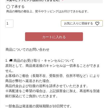
※熨斗とラッピングはお付けできません。
(
了承する
必
商品の梱包の都合上、熨斗やラッピングはお付けできかねます。
須
)
お気に入りに登録する
カートに入れる
商品についてのお問い合わせ
1. 🚚 商品のお受け取り・キャンセルについて
原則として、商品発送後のキャンセルは一切承ることができま
せん。
お客様のご都合（長期不在、受取拒否、住所不明など）により
商品が弊社へ返送された場合、
商品代金および往復の送料を請求させていただきます。
※再配達をご希望の場合は、上記損害金に加え、再送料を別途
銀行振込にてご負担いただきます。
一部食品は発送後の賞味期限が10日間です。