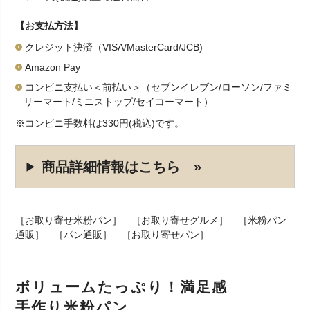
【お支払方法】
クレジット決済（VISA/MasterCard/JCB)
Amazon Pay
コンビニ支払い＜前払い＞（セブンイレブン/ローソン/ファミ
リーマート/ミニストップ/セイコーマート）
※コンビニ手数料は330円(税込)です。
商品詳細情報はこちら »
［お取り寄せ米粉パン］ ［お取り寄せグルメ］ ［米粉パン
通販］ ［パン通販］ ［お取り寄せパン］
ボリュームたっぷり！満足感
手作り米粉パン