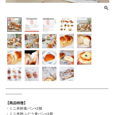
__________________________________________________
________
【商品特徴】
・ミニ米粉食パン×2個
・ミニ米粉ぶどう食パン×1個