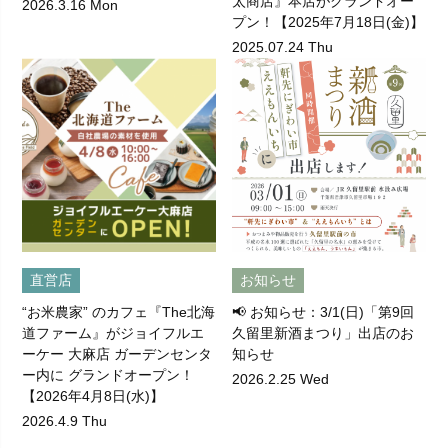
太商店』本店がグランドオー
2026.3.16 Mon
プン！【2025年7月18日(金)】
2025.07.24 Thu
直営店
お知らせ
“お米農家” のカフェ『The北海
📢 お知らせ：3/1(日)「第9回
道ファーム』がジョイフルエ
久留里新酒まつり」出店のお
ーケー 大麻店 ガーデンセンタ
知らせ
ー内に グランドオープン！
2026.2.25 Wed
【2026年4月8日(水)】
2026.4.9 Thu