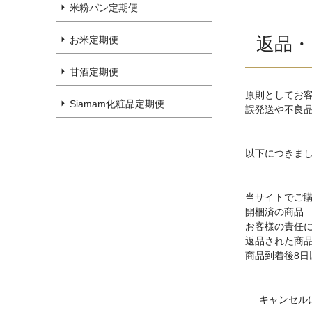
米粉パン定期便
返品
お米定期便
甘酒定期便
原則としてお
Siamam化粧品定期便
誤発送や不良
以下につきま
当サイトでご
開梱済の商品
お客様の責任
返品された商
商品到着後8日
キャンセル