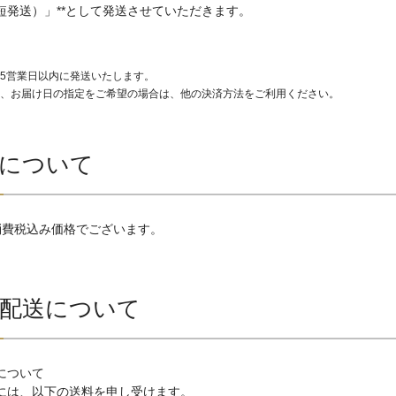
短発送）」**として発送させていただきます。
5営業日以内に発送いたします。
、お届け日の指定をご希望の場合は、他の決済方法をご利用ください。
について
消費税込み価格でございます。
配送について
について
には、以下の送料を申し受けます。