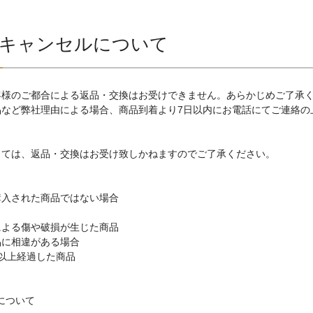
・キャンセルについて
客様のご都合による返品・交換はお受けできません。あらかじめご了承く
品など弊社理由による場合、商品到着より7日以内にお電話にてご連絡の
しては、返品・交換はお受け致しかねますのでご了承ください。
購入された商品ではない場合
による傷や破損が生じた商品
品に相違がある場合
以上経過した商品
について