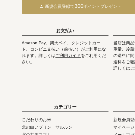
300
新規会員登録で
ポイントプレゼント
お支払い
Amazon Pay、楽天ペイ、クレジットカー
当店は商品
ド、コンビニ支払い（前払い）がご利用にな
重量、冷蔵
れます。詳しくは
ご利用ガイド
をご利用くだ
の送料に関
さい。
送料をご確
詳しくは
ご
カテゴリー
こだわりのお米
新規会員登
北の白いプリン サルルン
マイページ
北の甘酒スマリ
メールマガ