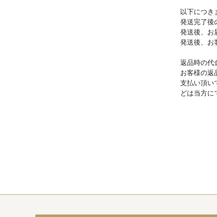
以下につき
発送完了後
発送後、お
発送後、お
返品時の代
お客様の返
支払い頂い
どは当方に