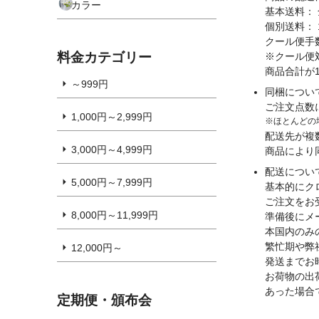
カラー
基本送料： 
個別送料： 
クール便手
料金カテゴリー
※クール便
商品合計が
～999円
同梱につい
ご注文点数
1,000円～2,999円
ほとんどの
配送先が複
3,000円～4,999円
商品により
配送につい
5,000円～7,999円
基本的にク
ご注文をお
8,000円～11,999円
準備後にメ
本国内のみ
繁忙期や弊
12,000円～
発送までお
お荷物の出
あった場合
定期便・頒布会