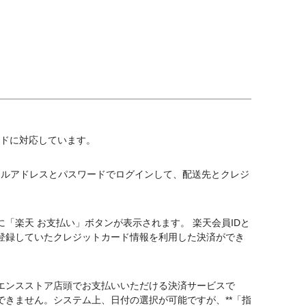
ランドに対応しています。
るEメールアドレスとパスワードでログインして、配送先とクレジ
「楽天 お支払い」ボタンが表示されます。 楽天会員IDと
登録していたクレジットカード情報を利用した決済ができ
エンスストア店頭でお支払いいただける決済サービスで
きません。システム上、日付の選択が可能ですが、**「指