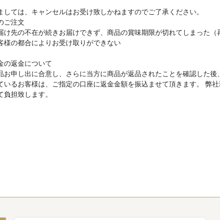
ましては、キャンセルはお受け致しかねますのでご了承ください。
のご注文
届け先の不在が続きお届けできず、商品の賞味期限が切れてしまった（
客様の都合によりお受け取りができない
金の返金について
品お申し出に合意し、さらに当方に商品が返品されたことを確認した後
ているお客様は、ご指定の口座に返金金額を振込ませて頂きます。 弊
て負担致します。