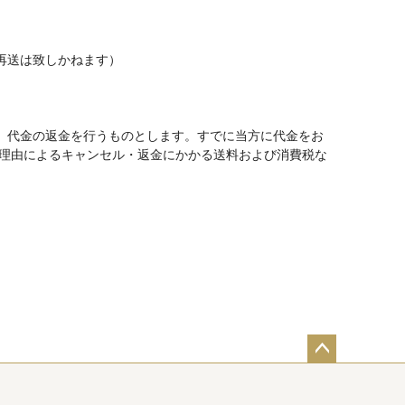
再送は致しかねます）
、代金の返金を行うものとします。すでに当方に代金をお
社理由によるキャンセル・返金にかかる送料および消費税な
ペー
ジト