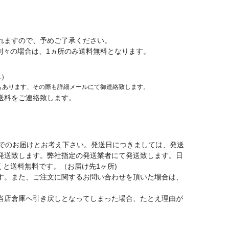
れますので、予めご了承ください。
が別々の場合は、1ヵ所のみ送料無料となります。
ん）
もあります、その際も詳細メールにて御連絡致します。
送料をご連絡致します。
日でのお届けとお考え下さい。発送日につきましては、発送
発送致します。弊社指定の発送業者にて発送致します。日
くと送料無料です。（お届け先1ヶ所)
す。また、ご注文に関するお問い合わせを頂いた場合は、
当店倉庫へ引き戻しとなってしまった場合、たとえ理由が