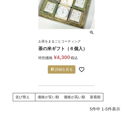
お茶をまるごとコーティング
茶の米ギフト（６個入）
¥
4,300
特別価格
税込
詳細を見る
並び替え
価格が安い順
価格が高い順
新着順
5
件中
1
-
5
件表示