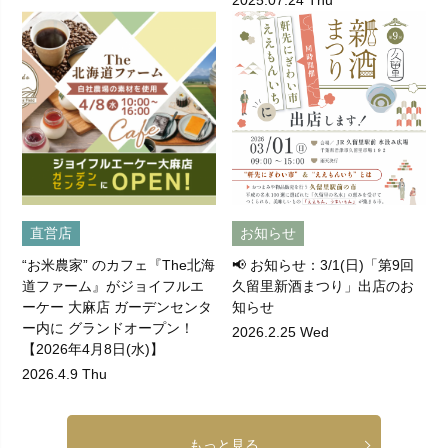
2025.07.24 Thu
直営店
お知らせ
“お米農家” のカフェ『The北海
📢 お知らせ：3/1(日)「第9回
道ファーム』がジョイフルエ
久留里新酒まつり」出店のお
ーケー 大麻店 ガーデンセンタ
知らせ
ー内に グランドオープン！
2026.2.25 Wed
【2026年4月8日(水)】
2026.4.9 Thu
もっと見る