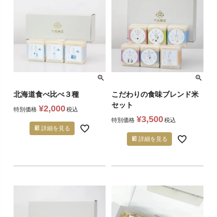
北海道食べ比べ３種
こだわりの食味ブレンド米
セット
¥
2,000
特別価格
税込
¥
3,500
特別価格
税込
詳細を見る
詳細を見る