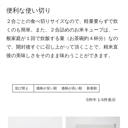
便利な使い切り
２合ごとの食べ切りサイズなので、軽量要らずで炊
くのも簡単。また、２合詰めのお米キューブは、一
般家庭が１回で炊飯する量（お茶碗約４杯分）なの
で、開封後すぐに召し上がって頂くことで、精米直
後の美味しさをそのまま味わうことができます。
並び替え
価格が安い順
価格が高い順
新着順
5
件中
1
-
5
件表示