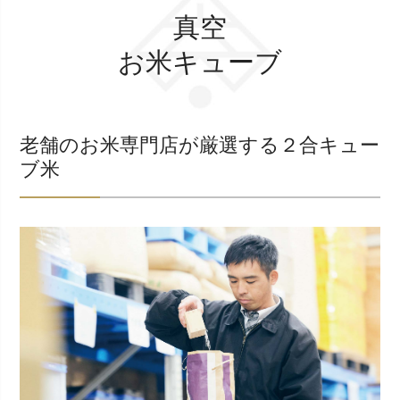
真空
お米キューブ
老舗のお米専門店が厳選する２合キュー
ブ米