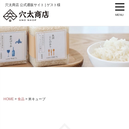
穴太商店 公式通販サイト | ゲスト様
MENU
HOME
食品
米キューブ