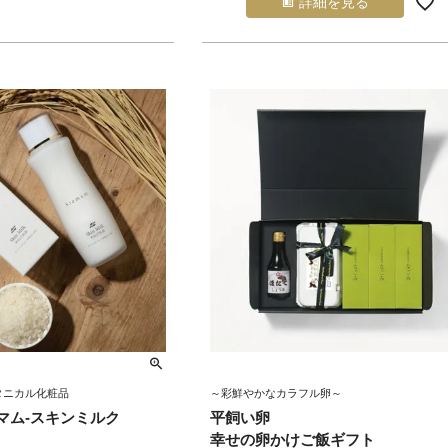
詳細を見る
タニカル化粧品
～彩鮮やかなカラフル卵～
アマム-スキンミルク
平飼い卵
幸せの卵かけご飯ギフト