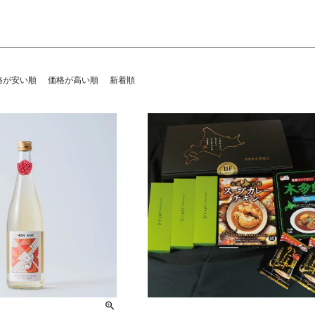
検索
格が安い順
価格が高い順
新着順