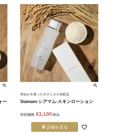
米ぬかを使ったボタニカル化粧品
ォー
Siamam-シアマム-スキンローション
¥
3,100
特別価格
税込
詳細を見る