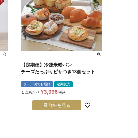
【定期便】冷凍米粉パン
チーズたっぷりピザつき13個セット
クール便でお届け
定期販売
¥
3,096
１回あたり
税込
詳細を見る