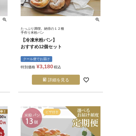
たっぷり満喫。納得の１２種
手作り米粉パン
【冷凍米粉パン】
おすすめ12個セット
クール便でお届け
¥
3,180
特別価格
税込
詳細を見る