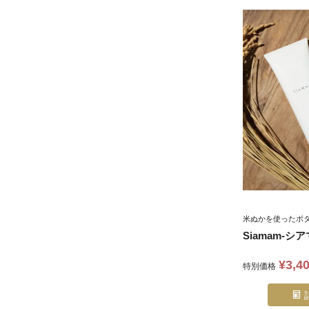
米ぬかを使ったボ
Siamam-
¥
3,4
特別価格