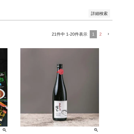
詳細検索
21
件中
1
-
20
件表示
1
2