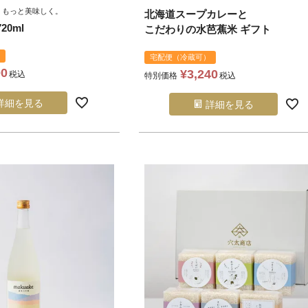
、もっと美味しく。
北海道スープカレーと
0ml
こだわりの水芭蕉米 ギフト
宅配便（冷蔵可）
00
¥
3,240
税込
特別価格
税込
詳細を見る
詳細を見る