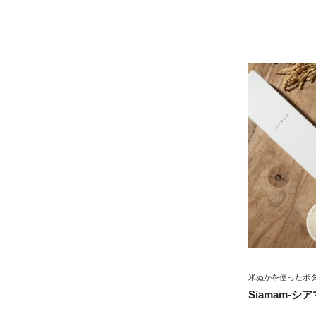
米ぬかを使ったボ
Siamam-シ