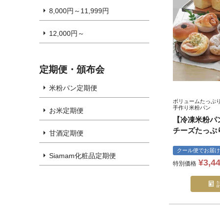
8,000円～11,999円
12,000円～
定期便・頒布会
米粉パン定期便
ボリュームたっぷ
手作り米粉パン
お米定期便
【冷凍米粉パ
チーズたっぷり
甘酒定期便
クール便でお届け
Siamam化粧品定期便
¥
3,4
特別価格