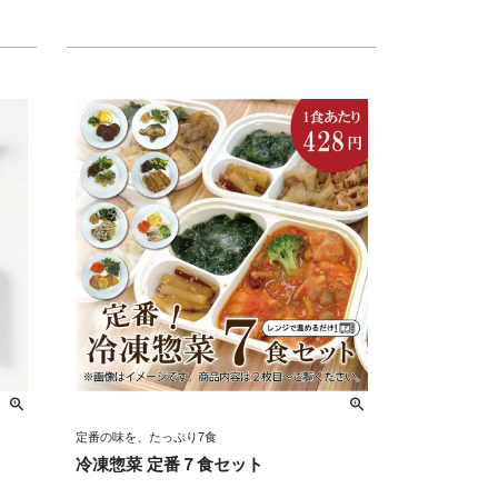
定番の味を、たっぷり7食
冷凍惣菜 定番７食セット