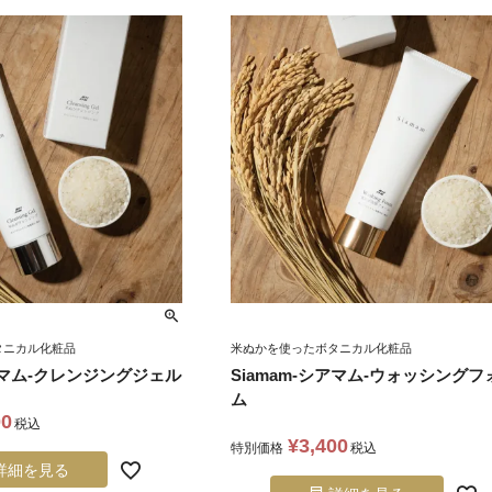
タニカル化粧品
米ぬかを使ったボタニカル化粧品
シアマム-クレンジングジェル
Siamam-シアマム-ウォッシングフ
ム
00
税込
¥
3,400
特別価格
税込
詳細を見る