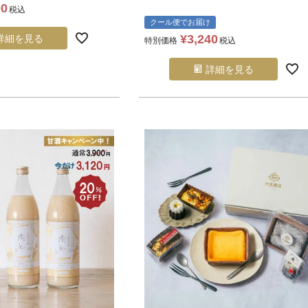
00
税込
クール便でお届け
¥
3,240
詳細を見る
特別価格
税込
詳細を見る