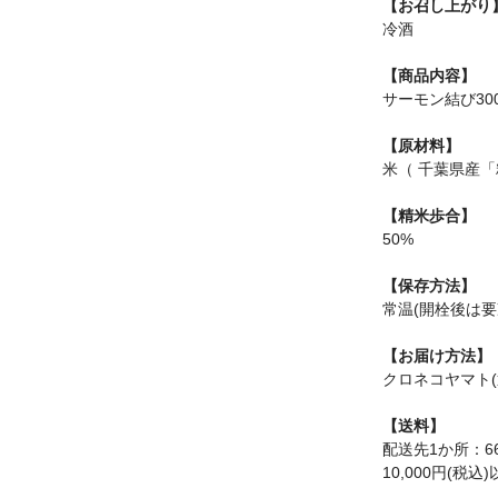
【お召し上がり
冷酒
【商品内容】
サーモン結び300
【原材料】
米（ 千葉県産「
【精米歩合】
50%
【保存方法】
常温(開栓後は要
【お届け方法】
クロネコヤマト(
【送料】
配送先1か所：6
10,000円(税