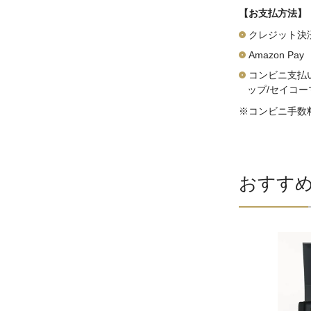
【お支払方法】
クレジット決済（V
Amazon Pay
コンビニ支払
ップ/セイコー
※コンビニ手数料
おすす