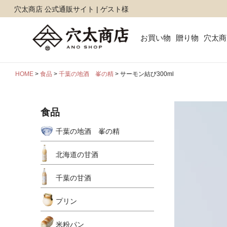
穴太商店 公式通販サイト | ゲスト様
お買い物
贈り物
穴太商
HOME
食品
千葉の地酒 峯の精
サーモン結び300ml
食品
千葉の地酒 峯の精
北海道の甘酒
千葉の甘酒
プリン
米粉パン