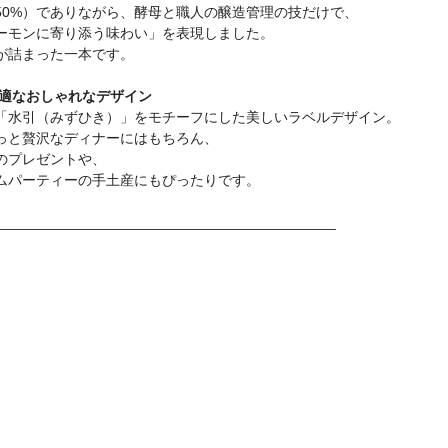
50%）でありながら、酵母と職人の醸造管理の技だけで、
ーモンに寄り添う味わい」を表現しました。
が詰まった一本です。
最適なおしゃれなデザイン
「水引（みずひき）」をモチーフにした美しいラベルデザイン。
っと贅沢なディナーにはもちろん、
のプレゼントや、
ムパーティーの手土産にもぴったりです。
__________________________________________