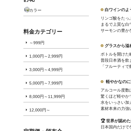
白ワインのよ
カラー
リンゴ酸をたっ
まるで上質な白
サーモンの豊か
料金カテゴリー
～999円
グラスから溢
ボトルを開けた
1,000円～2,999円
普段日本酒を飲
「フルーティで
3,000円～4,999円
軽やかなのに
5,000円～7,999円
アルコール度数は
驚くほど軽やか
8,000円～11,999円
水をいっさい加
素材本来の力強
12,000円～
🏆 世界が認め
日本国内だけで