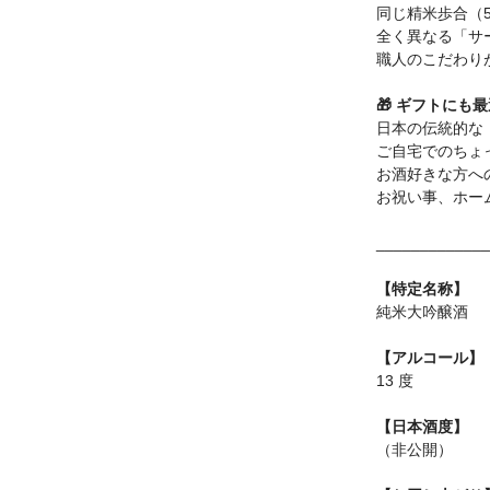
同じ精米歩合（
全く異なる「サ
職人のこだわり
🎁 ギフトにも
日本の伝統的な
ご自宅でのちょ
お酒好きな方へ
お祝い事、ホー
_____________
【特定名称】
純米大吟醸酒
【アルコール】
13 度
【日本酒度】
（非公開）