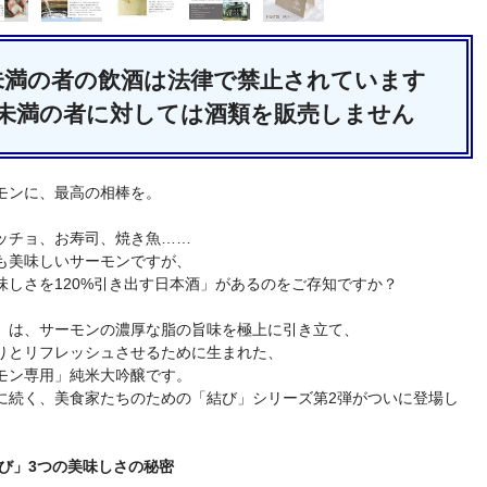
歳未満の者の飲酒は法律で禁止されています
歳未満の者に対しては酒類を販売しません
モンに、最高の相棒を。
ッチョ、お寿司、焼き魚……
も美味しいサーモンですが、
味しさを120%引き出す日本酒」があるのをご存知ですか？
」は、サーモンの濃厚な脂の旨味を極上に引き立て、
りとリフレッシュさせるために生まれた、
モン専用」純米大吟醸です。
に続く、美食家たちのための「結び」シリーズ第2弾がついに登場し
結び」3つの美味しさの秘密