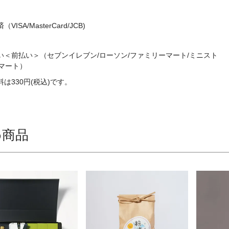
ISA/MasterCard/JCB)
い＜前払い＞（セブンイレブン/ローソン/ファミリーマート/ミニスト
マート）
は330円(税込)です。
め商品