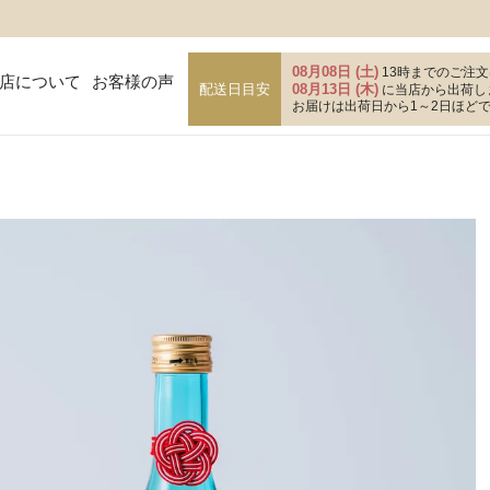
08月08日 (土)
13時までのご注文
店について
お客様の声
配送日目安
08月13日 (木)
に当店から出荷し
お届けは出荷日から1～2日ほど