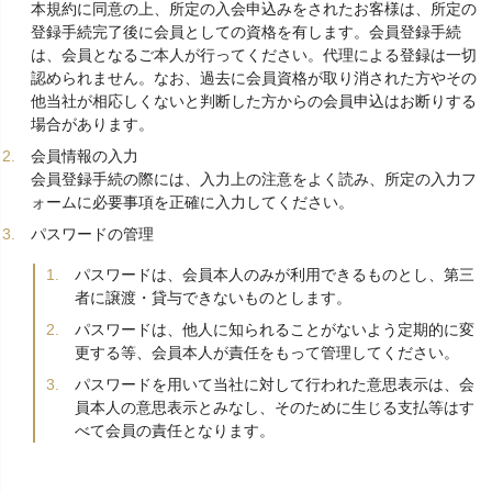
本規約に同意の上、所定の入会申込みをされたお客様は、所定の
登録手続完了後に会員としての資格を有します。会員登録手続
は、会員となるご本人が行ってください。代理による登録は一切
認められません。なお、過去に会員資格が取り消された方やその
他当社が相応しくないと判断した方からの会員申込はお断りする
場合があります。
会員情報の入力
会員登録手続の際には、入力上の注意をよく読み、所定の入力フ
ォームに必要事項を正確に入力してください。
パスワードの管理
パスワードは、会員本人のみが利用できるものとし、第三
者に譲渡・貸与できないものとします。
パスワードは、他人に知られることがないよう定期的に変
更する等、会員本人が責任をもって管理してください。
パスワードを用いて当社に対して行われた意思表示は、会
員本人の意思表示とみなし、そのために生じる支払等はす
べて会員の責任となります。