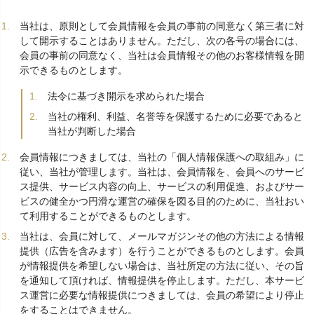
当社は、原則として会員情報を会員の事前の同意なく第三者に対
して開示することはありません。ただし、次の各号の場合には、
会員の事前の同意なく、当社は会員情報その他のお客様情報を開
示できるものとします。
法令に基づき開示を求められた場合
当社の権利、利益、名誉等を保護するために必要であると
当社が判断した場合
会員情報につきましては、当社の「個人情報保護への取組み」に
従い、当社が管理します。当社は、会員情報を、会員へのサービ
ス提供、サービス内容の向上、サービスの利用促進、およびサー
ビスの健全かつ円滑な運営の確保を図る目的のために、当社おい
て利用することができるものとします。
当社は、会員に対して、メールマガジンその他の方法による情報
提供（広告を含みます）を行うことができるものとします。会員
が情報提供を希望しない場合は、当社所定の方法に従い、その旨
を通知して頂ければ、情報提供を停止します。ただし、本サービ
ス運営に必要な情報提供につきましては、会員の希望により停止
をすることはできません。