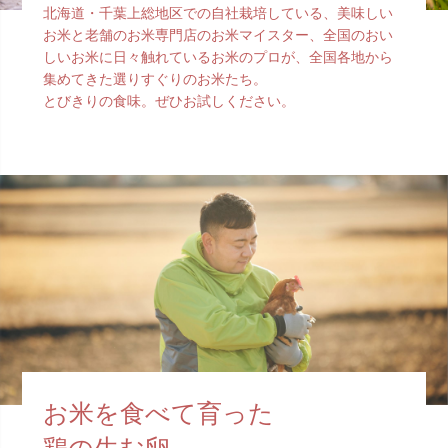
北海道・千葉上総地区での自社栽培している、美味しい
お米と
老舗のお米専門店のお米マイスター、全国のおい
しいお米に
日々触れているお米のプロが、
全国各地から
集めてきた選りすぐりのお米たち。
とびきりの食味。ぜひお試しください。
お米を食べて育った