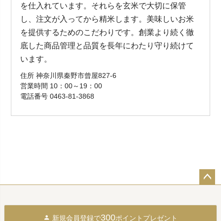
を仕入れています。それらを玄米で大切に保管
し、注文が入ってから精米します。美味しいお米
を提供するためのこだわりです。創業より続く徹
底した商品管理と品質を長年にわたり守り続けて
います。
住所 神奈川県秦野市曾屋827-6
営業時間 10：00～19：00
電話番号 0463-81-3868
ペー
ジト
ップ
300
新規会員登録で
ポイントプレゼント