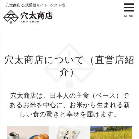
穴太商店 公式通販サイト | ゲスト様
MENU
穴太商店について（直営店紹
介）
穴太商店は、日本人の主食（ベース）で
あるお米を中心に、
お米から生まれる新
しい食の驚きと幸せを届けます。