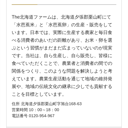
The北海道ファームは、北海道夕張郡栗山町にて
「水芭蕉米」と「水芭蕉卵」の生産・販売をして
います。日本では、実際に生産する農家と毎日食
べる消費者のあいだの距離があり、お米・卵を選
ぶという習慣がまだまだ広まっていないのが現実
です。当社は、自ら生産し、自ら販売し、皆様に
食べていただくことで、農業者と消費者の間での
関係をつくり、このような問題を解決しようと考
えています。農業生産活動を通じて地域の維持発
展や、地域の伝統文化の継承に少しでも貢献する
ことを目標としています。
住所 北海道夕張郡栗山町字旭台168-63
営業時間 10：00～18：00
電話番号 0120-954-967