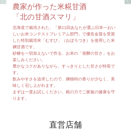
農家が作った米糀甘酒
「北の甘酒スマリ」
北海道で栽培された、「第11回あなたが選ぶ日本一おい
しいお米コンテストプレミアム部門」で
優良金賞を受賞
した特別栽培米「むすび」（おぼろづき）を使用した米
麹甘酒です。
砂糖を一切加えないで作る、お米の「発酵の甘さ」をお
楽しみください。
豊かなコクがありながら、すっきりとした甘さが特長で
す。
飲みやすさを追求したので、麹独特の香りが少なく、美
味しく召し上がれます。
まずは一度お試しください。糀の力でご家族の健康を守
ります。
直営店舗