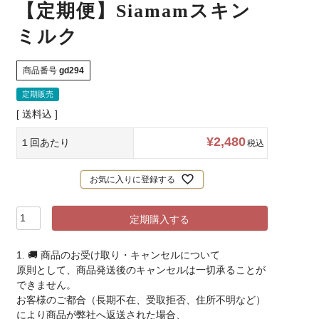
【定期便】Siamamスキン
ミルク
商品番号
gd294
定期販売
送料込
¥
2,480
１回あたり
税込
お気に入りに登録する
定期購入する
1. 🚚 商品のお受け取り・キャンセルについて
原則として、商品発送後のキャンセルは一切承ることが
できません。
お客様のご都合（長期不在、受取拒否、住所不明など）
により商品が弊社へ返送された場合、