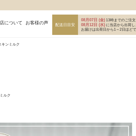
08月07日 (金)
13時までのご注文
店について
お客様の声
配送日目安
08月12日 (水)
に当店から出荷し
お届けは出荷日から1～2日ほど
mスキンミルク
ンミルク