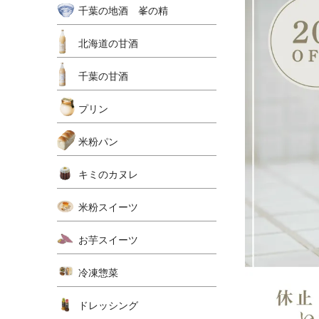
千葉の地酒 峯の精
北海道の甘酒
千葉の甘酒
プリン
米粉パン
キミのカヌレ
米粉スイーツ
お芋スイーツ
冷凍惣菜
ドレッシング