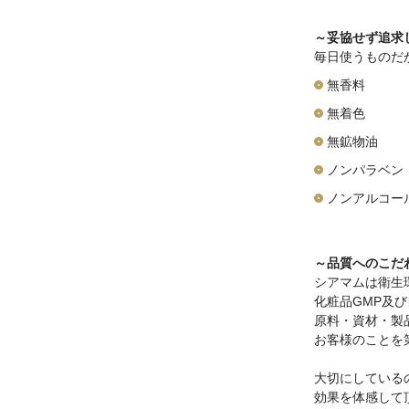
～妥協せず追求
毎日使うものだ
無香料
無着色
無鉱物油
ノンパラベン
ノンアルコー
～品質へのこだ
シアマムは衛生
化粧品GMP及
原料・資材・製
お客様のことを
大切にしている
効果を体感して