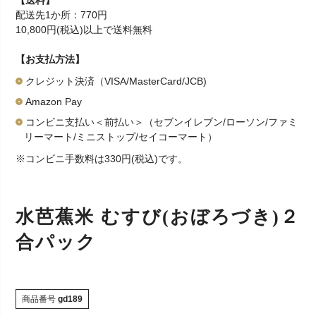
【送料】
配送先1か所：770円
10,800円(税込)以上で送料無料
【お支払方法】
クレジット決済（VISA/MasterCard/JCB)
Amazon Pay
コンビニ支払い＜前払い＞（セブンイレブン/ローソン/ファミ
リーマート/ミニストップ/セイコーマート）
※コンビニ手数料は330円(税込)です。
水芭蕉米 むすび(おぼろづき)２
合パック
商品番号
gd189