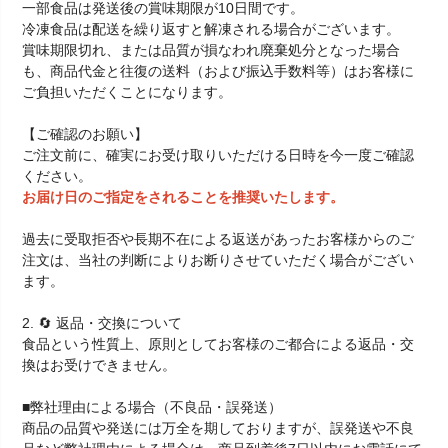
一部食品は発送後の賞味期限が10日間です。
冷凍食品は配送を繰り返すと解凍される場合がございます。
賞味期限切れ、または品質が損なわれ廃棄処分となった場合
も、商品代金と往復の送料（および振込手数料等）はお客様に
ご負担いただくことになります。
【ご確認のお願い】
ご注文前に、確実にお受け取りいただける日時を今一度ご確認
ください。
お届け日のご指定をされることを推奨いたします。
過去に受取拒否や長期不在による返送があったお客様からのご
注文は、当社の判断によりお断りさせていただく場合がござい
ます。
2. 🔄 返品・交換について
食品という性質上、原則としてお客様のご都合による返品・交
換はお受けできません。
■弊社理由による場合（不良品・誤発送）
商品の品質や発送には万全を期しておりますが、誤発送や不良