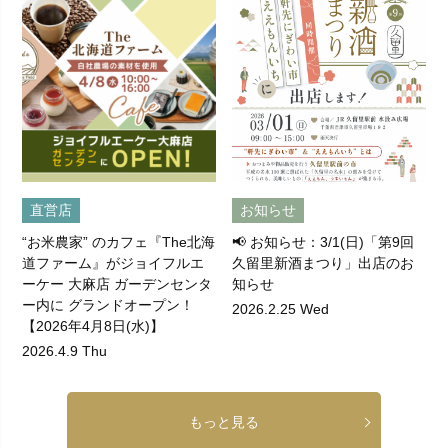
直営店
お知らせ
“お米農家” のカフェ『The北海
📢 お知らせ：3/1(日)「第9回
道ファーム』がジョイフルエ
久留里新酒まつり」出店のお
ーケー 大麻店 ガーデンセンタ
知らせ
ー内に グランドオープン！
2026.2.25 Wed
【2026年4月8日(水)】
2026.4.9 Thu
もっと見る