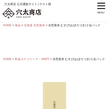
穴太商店 公式通販サイト | ゲスト様
MENU
HOME
食品
北海道 水芭蕉米
水芭蕉米 むすび(おぼろづき)２合パック
HOME
料金カテゴリー
～999円
水芭蕉米 むすび(おぼろづき)２合パック