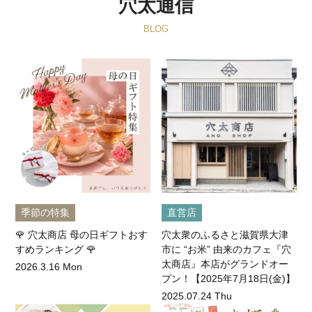
穴太通信
BLOG
季節の特集
直営店
🌹 穴太商店 母の日ギフトおす
穴太衆のふるさと滋賀県大津
すめランキング 🌹
市に “お米” 由来のカフェ『穴
太商店』本店がグランドオー
2026.3.16 Mon
プン！【2025年7月18日(金)】
2025.07.24 Thu