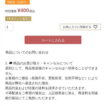
宅配便（冷蔵可）
¥
400
特別価格
税込
[
4
ポイント進呈 ]
お気に入りに登録する
カートに入れる
商品についてのお問い合わせ
1. 🚚 商品のお受け取り・キャンセルについて
原則として、商品発送後のキャンセルは一切承ることができま
せん。
お客様のご都合（長期不在、受取拒否、住所不明など）により
商品が弊社へ返送された場合、
商品代金および往復の送料を請求させていただきます。
※再配達をご希望の場合は、上記損害金に加え、再送料を別途
銀行振込にてご負担いただきます。