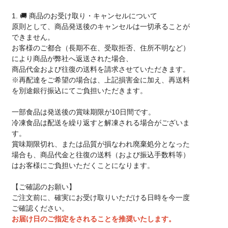
1. 🚚 商品のお受け取り・キャンセルについて
原則として、商品発送後のキャンセルは一切承ることが
できません。
お客様のご都合（長期不在、受取拒否、住所不明など）
により商品が弊社へ返送された場合、
商品代金および往復の送料を請求させていただきます。
※再配達をご希望の場合は、上記損害金に加え、再送料
を別途銀行振込にてご負担いただきます。
一部食品は発送後の賞味期限が10日間です。
冷凍食品は配送を繰り返すと解凍される場合がございま
す。
賞味期限切れ、または品質が損なわれ廃棄処分となった
場合も、商品代金と往復の送料（および振込手数料等）
はお客様にご負担いただくことになります。
【ご確認のお願い】
ご注文前に、確実にお受け取りいただける日時を今一度
ご確認ください。
お届け日のご指定をされることを推奨いたします。