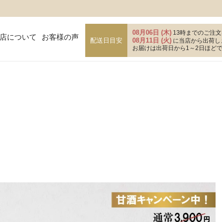
08月06日 (木)
13時までのご注文
店について
お客様の声
配送日目安
08月11日 (火)
に当店から出荷し
お届けは出荷日から1～2日ほど