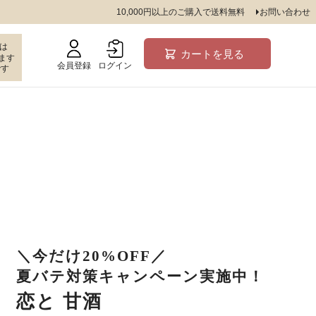
10,000円以上のご購入で送料無料
お問い合わせ
は
カートを見る
ます
会員登録
ログイン
です
＼今だけ20%OFF／
夏バテ対策キャンペーン実施中！
恋と 甘酒