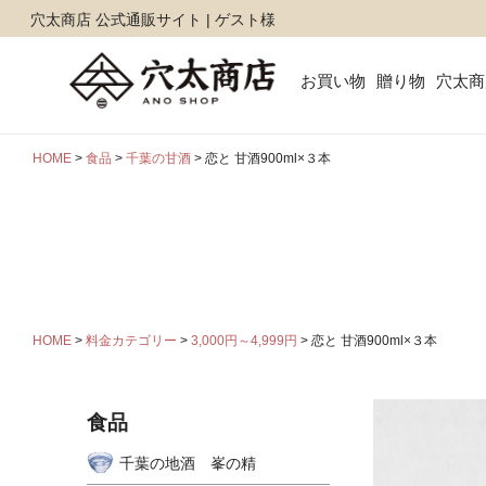
穴太商店 公式通販サイト | ゲスト様
お買い物
贈り物
穴太商
HOME
食品
千葉の甘酒
恋と 甘酒900ml×３本
HOME
料金カテゴリー
3,000円～4,999円
恋と 甘酒900ml×３本
食品
千葉の地酒 峯の精