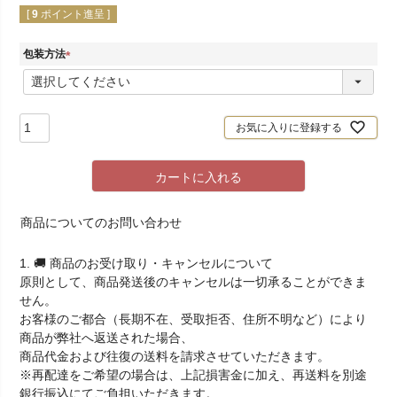
[
9
ポイント進呈 ]
包装方法
(
必
須
)
お気に入りに登録する
カートに入れる
商品についてのお問い合わせ
1. 🚚 商品のお受け取り・キャンセルについて
原則として、商品発送後のキャンセルは一切承ることができま
せん。
お客様のご都合（長期不在、受取拒否、住所不明など）により
商品が弊社へ返送された場合、
商品代金および往復の送料を請求させていただきます。
※再配達をご希望の場合は、上記損害金に加え、再送料を別途
銀行振込にてご負担いただきます。