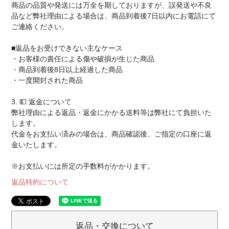
商品の品質や発送には万全を期しておりますが、誤発送や不良
品など弊社理由による場合は、商品到着後7日以内にお電話にて
ご連絡ください。
■返品をお受けできない主なケース
・お客様の責任による傷や破損が生じた商品
・商品到着後8日以上経過した商品
・一度開封された商品
3. 💵 返金について
弊社理由による返品・返金にかかる送料等は弊社にて負担いた
します。
代金をお支払い済みの場合は、商品確認後、ご指定の口座に返
金いたします。
※お支払いには所定の手数料がかかります。
返品特約について
返品・交換について