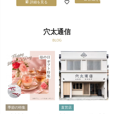
詳細を見る
穴太通信
BLOG
季節の特集
直営店