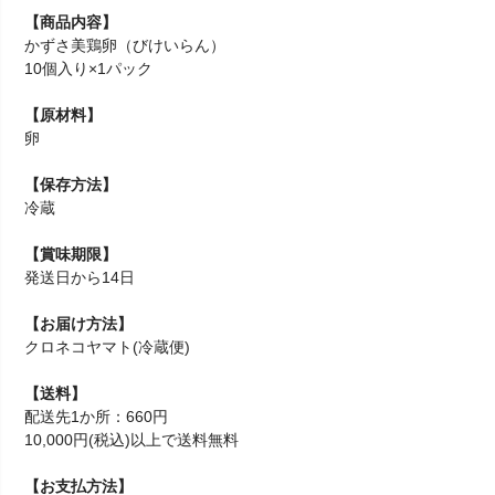
【商品内容】
かずさ美鶏卵（びけいらん）
10個入り×1パック
【原材料】
卵
【保存方法】
冷蔵
【賞味期限】
発送日から14日
【お届け方法】
クロネコヤマト(冷蔵便)
【送料】
配送先1か所：660円
10,000円(税込)以上で送料無料
【お支払方法】