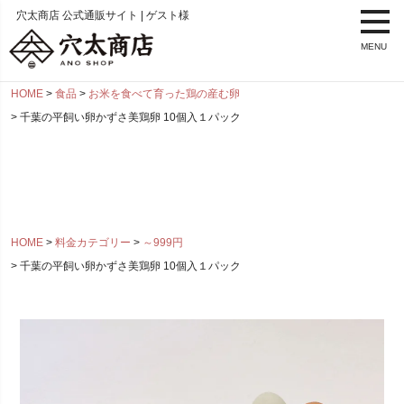
穴太商店 公式通販サイト | ゲスト様
MENU
HOME
食品
お米を食べて育った鶏の産む卵
千葉の平飼い卵かずさ美鶏卵 10個入１パック
HOME
料金カテゴリー
～999円
千葉の平飼い卵かずさ美鶏卵 10個入１パック