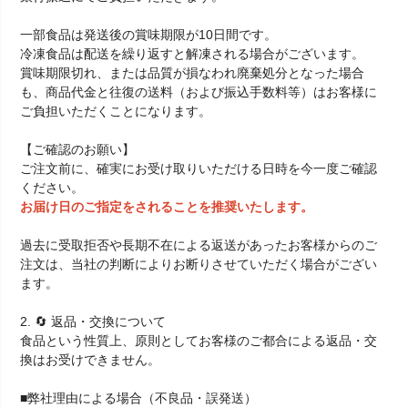
一部食品は発送後の賞味期限が10日間です。
冷凍食品は配送を繰り返すと解凍される場合がございます。
賞味期限切れ、または品質が損なわれ廃棄処分となった場合
も、商品代金と往復の送料（および振込手数料等）はお客様に
ご負担いただくことになります。
【ご確認のお願い】
ご注文前に、確実にお受け取りいただける日時を今一度ご確認
ください。
お届け日のご指定をされることを推奨いたします。
過去に受取拒否や長期不在による返送があったお客様からのご
注文は、当社の判断によりお断りさせていただく場合がござい
ます。
2. 🔄 返品・交換について
食品という性質上、原則としてお客様のご都合による返品・交
換はお受けできません。
■弊社理由による場合（不良品・誤発送）