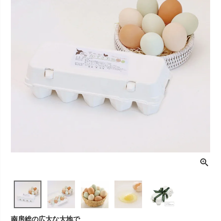
南房総の広大な大地で