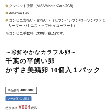
クレジット決済（VISA/MasterCard/JCB)
Amazon Pay
コンビニ支払い＜前払い＞（セブンイレブン/ローソン/ファミ
リーマート/ミニストップ/セイコーマート）
※コンビニ手数料は330円(税込)です。
～彩鮮やかなカラフル卵～
千葉の平飼い卵
かずさ美鶏卵 10個入１パック
商品番号
40000003
クール便でお届け
¥
864
特別価格
税込