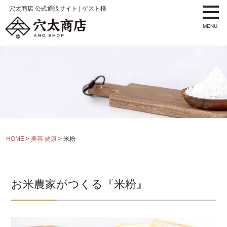
穴太商店 公式通販サイト | ゲスト様
MENU
HOME
美容 健康
米粉
お米農家がつくる『米粉』