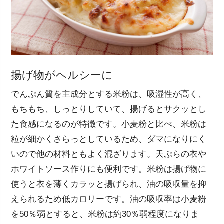
揚げ物がヘルシーに
でんぷん質を主成分とする米粉は、吸湿性が高く、
もちもち、しっとりしていて、揚げるとサクッとし
た食感になるのが特徴です。小麦粉と比べ、米粉は
粒が細かくさらっとしているため、ダマになりにく
いので他の材料ともよく混ざります。天ぷらの衣や
ホワイトソース作りにも便利です。米粉は揚げ物に
使うと衣を薄くカラッと揚げられ、油の吸収量を抑
えられるため低カロリーです。油の吸収率は小麦粉
を50％弱とすると、米粉は約30％弱程度になりま