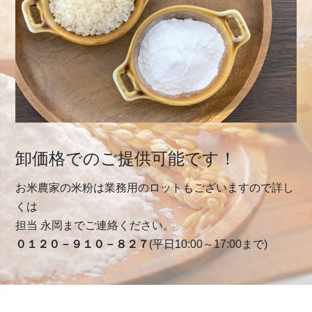
卸価格でのご提供可能です！
お米農家の米粉は業務用のロットもございますので詳し
くは
担当 永岡までご連絡ください。
０１２０－９１０－８２７
(平日10:00～17:00まで)