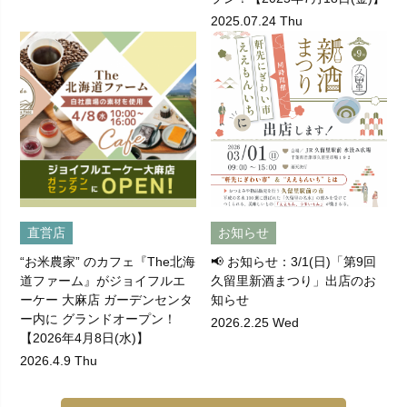
2025.07.24 Thu
直営店
お知らせ
“お米農家” のカフェ『The北海
📢 お知らせ：3/1(日)「第9回
道ファーム』がジョイフルエ
久留里新酒まつり」出店のお
ーケー 大麻店 ガーデンセンタ
知らせ
ー内に グランドオープン！
2026.2.25 Wed
【2026年4月8日(水)】
2026.4.9 Thu