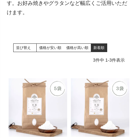
す。お好み焼きやグラタンなど幅広くご活用いただ
けます。
並び替え
価格が安い順
価格が高い順
新着順
3
件中
1
-
3
件表示