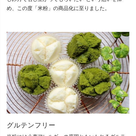
め、この度「米粉」の商品化に至りました。
グルテンフリー