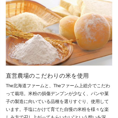
直営農場のこだわりの米を使用
The北海道ファームと、Theファーム上総介でこだわ
って栽培。米粉の損傷デンプンが少なく、パンや菓
子の製造に向いている品種を選りすぐり、使用して
います。手塩にかけて育てた自慢の米粉を様々な楽
しみ方で召し上がってもらいたい”という想いを深