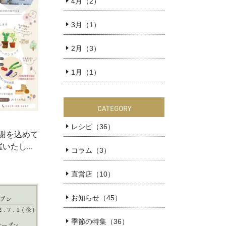
4月（2）
3月（1）
2月（3）
1月（1）
CATEGORY
レシピ（36）
謝を込めて
たし...
コラム（3）
直営店（10）
お知らせ（45）
季節の特集（36）