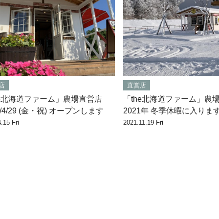
店
直営店
he北海道ファーム」農場直営店
「the北海道ファーム」
2/4/29 (金・祝) オープンします
2021年 冬季休暇に入りま
.15 Fri
2021.11.19 Fri