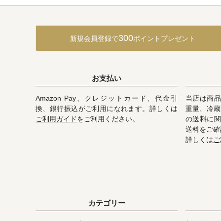
300
新規会員登録で
ポイントプレゼント
お支払い
Amazon Pay、クレジットカード、代金引
当店は商品
換、銀行振込がご利用になれます。詳しくは
重量、冷蔵
ご利用ガイド
をご利用ください。
の送料に関
送料をご確
詳しくは
ご
カテゴリー