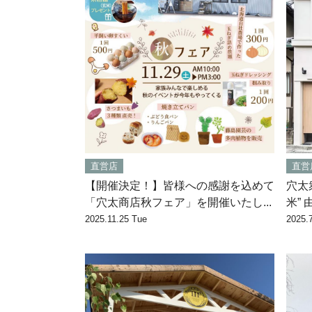
直営店
直営
【開催決定！】皆様への感謝を込めて
穴太
「穴太商店秋フェア」を開催いたし...
米”
2025.11.25 Tue
2025.