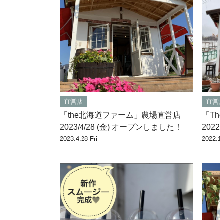
直営店
直営
「the北海道ファーム」農場直営店
「T
2023/4/28 (金) オープンしました！
20
2023.4.28 Fri
2022.