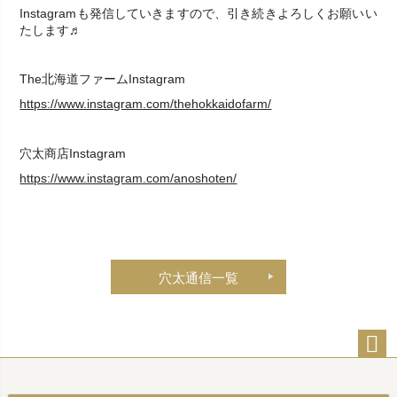
Instagramも発信していきますので、引き続きよろしくお願いい
たします♬
The北海道ファームInstagram
https://www.instagram.com/thehokkaidofarm/
穴太商店Instagram
https://www.instagram.com/anoshoten/
穴太通信一覧
ペー
ジト