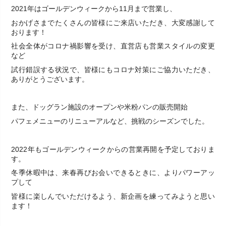
2021年はゴールデンウィークから11月まで営業し、
おかげさまでたくさんの皆様にご来店いただき、大変感謝して
おります！
社会全体がコロナ禍影響を受け、直営店も営業スタイルの変更
など
試行錯誤する状況で、皆様にもコロナ対策にご協力いただき、
ありがとうございます。
また、ドッグラン施設のオープンや米粉パンの販売開始
パフェメニューのリニューアルなど、挑戦のシーズンでした。
2022年もゴールデンウィークからの営業再開を予定しておりま
す。
冬季休暇中は、来春再びお会いできるときに、よりパワーアッ
プして
皆様に楽しんでいただけるよう、新企画を練ってみようと思い
ます！