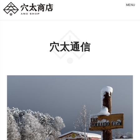
MENU
穴太通信