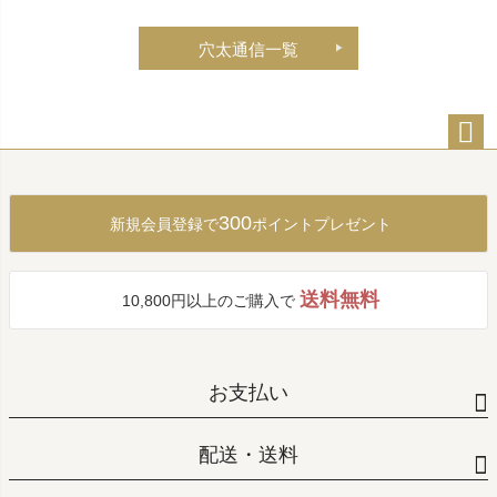
穴太通信一覧
ペー
ジト
ップ
300
新規会員登録で
ポイントプレゼント
へ
送料無料
10,800円以上のご購入で
お支払い
配送・送料