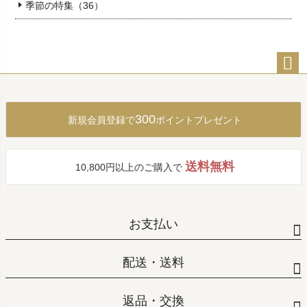
季節の特集（36）
ペー
ジト
ップ
300
新規会員登録で
ポイントプレゼント
へ
送料無料
10,800円以上のご購入で
お支払い
配送・送料
返品・交換