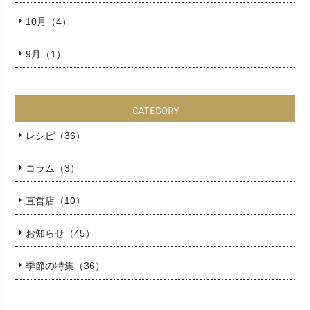
10月（4）
9月（1）
CATEGORY
レシピ（36）
コラム（3）
直営店（10）
お知らせ（45）
季節の特集（36）