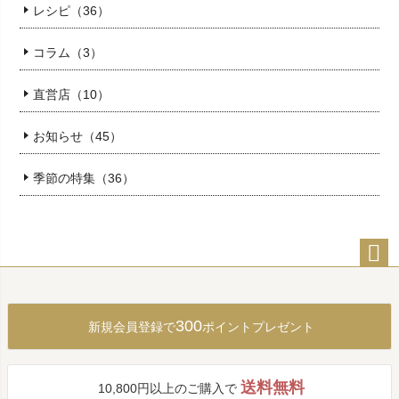
レシピ（36）
コラム（3）
直営店（10）
お知らせ（45）
季節の特集（36）
ペー
ジト
ップ
300
新規会員登録で
ポイントプレゼント
へ
送料無料
10,800円以上のご購入で